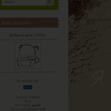
Ваш профиль
Добрый день, Гость.
Вы вошли как:
Гость
Группа:
Гости
Пол:
На сайте:
дней
Ты пользователь №
0