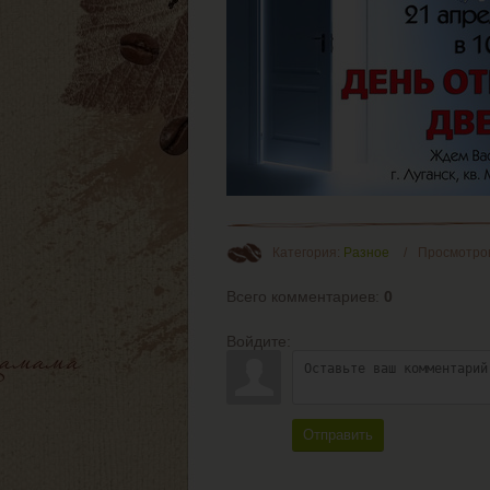
Категория
:
Разное
Просмотро
Всего комментариев
:
0
Войдите:
Отправить