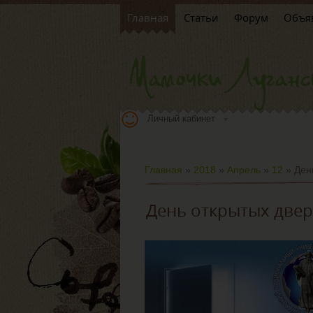
Главная
Статьи
Форум
Объя
Личный кабинет
Главная
»
2018
»
Апрель
»
12
» Ден
День открытых две