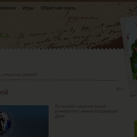
вления
Игры
Обратная связь
ь открытых дверей
рей
20:14
Луганский национальный
университет имени Владимира
Даля