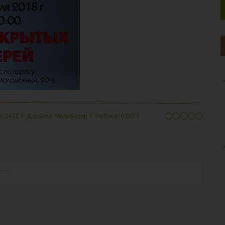
в
:
1415
Добавил
:
Модератор
Рейтинг
:
0.0
/
0