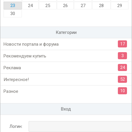
23
24
25
26
27
28
29
30
Категории
17
Новости портала и форума
3
Рекомендуем купить
24
Реклама
52
Интересное!
10
Разное
Вход
Логин: