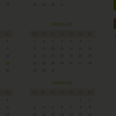
29
28
29
30
31
Октябрь 2018
Вс
Пн
Вт
Ср
Чт
Пт
Сб
Вс
2
1
2
3
4
5
6
7
9
8
9
10
11
12
13
14
16
15
16
17
18
19
20
21
23
22
23
24
25
26
27
28
30
29
30
31
Декабрь 2018
Вс
Пн
Вт
Ср
Чт
Пт
Сб
Вс
4
1
2
11
3
4
5
6
7
8
9
18
10
11
12
13
14
15
16