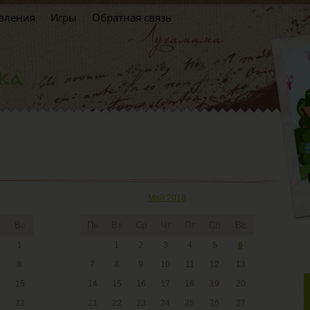
вления
Игры
Обратная связь
Май 2018
Вс
Пн
Вт
Ср
Чт
Пт
Сб
Вс
1
1
2
3
4
5
6
8
7
8
9
10
11
12
13
15
14
15
16
17
18
19
20
22
21
22
23
24
25
26
27