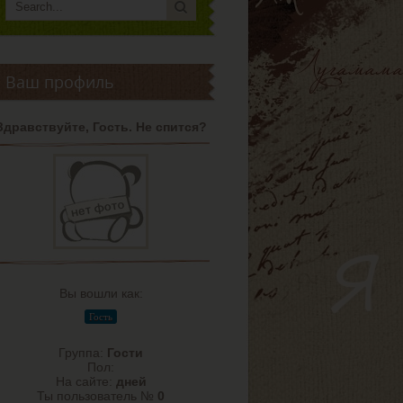
Ваш профиль
Здравствуйте, Гость. Не спится?
Вы вошли как:
Гость
Группа:
Гости
Пол:
На сайте:
дней
Ты пользователь №
0