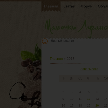
Главная
Статьи
Форум
Объя
Личный кабинет
Главная
»
2018
Апрель 2018
Пн
Вт
Ср
Чт
Пт
Сб
2
3
4
5
6
7
9
10
11
12
13
14
16
17
18
19
20
21