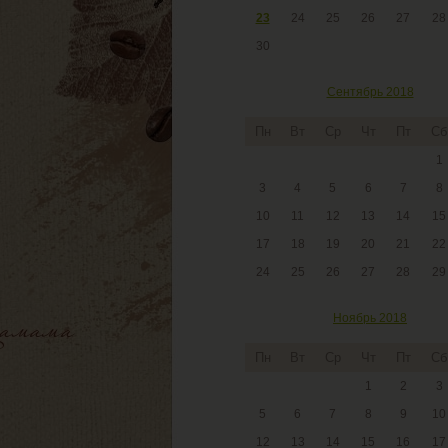
23
24
25
26
27
28
30
Сентябрь 2018
Пн
Вт
Ср
Чт
Пт
Сб
1
3
4
5
6
7
8
10
11
12
13
14
15
17
18
19
20
21
22
24
25
26
27
28
29
Ноябрь 2018
Пн
Вт
Ср
Чт
Пт
Сб
1
2
3
5
6
7
8
9
10
12
13
14
15
16
17