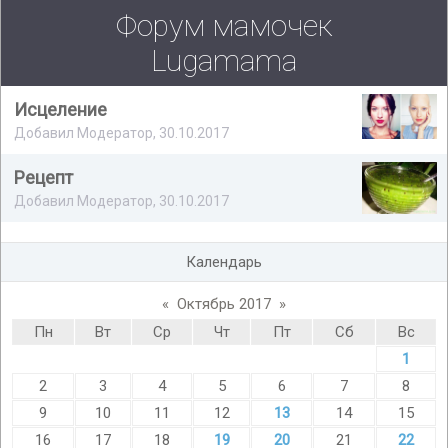
Форум мамочек
Lugamama
Исцеление
Добавил Модератор, 30.10.2017
Рецепт
Добавил Модератор, 30.10.2017
Календарь
«
Октябрь 2017
»
Пн
Вт
Ср
Чт
Пт
Сб
Вс
1
2
3
4
5
6
7
8
9
10
11
12
13
14
15
16
17
18
19
20
21
22