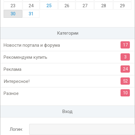
23
24
25
26
27
28
29
30
31
Категории
17
Новости портала и форума
3
Рекомендуем купить
24
Реклама
52
Интересное!
10
Разное
Вход
Логин: