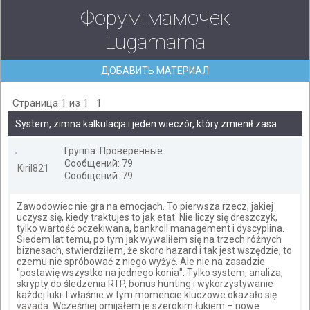
Форум мамочек
Lugamama
ДОБАВИТЬ МАТЕРИАЛ
Страница
1
из
1
1
System, zimna kalkulacja i jeden wieczór, który zmienił zasa
Группа: Проверенные
Сообщений: 79
Kiril821
Сообщений: 79
Zawodowiec nie gra na emocjach. To pierwsza rzecz, jakiej
uczysz się, kiedy traktujes to jak etat. Nie liczy się dreszczyk,
tylko wartość oczekiwana, bankroll management i dyscyplina.
Siedem lat temu, po tym jak wywaliłem się na trzech różnych
biznesach, stwierdziłem, że skoro hazard i tak jest wszędzie, to
czemu nie spróbować z niego wyżyć. Ale nie na zasadzie
"postawię wszystko na jednego konia". Tylko system, analiza,
skrypty do śledzenia RTP, bonus hunting i wykorzystywanie
każdej luki. I właśnie w tym momencie kluczowe okazało się
vavada
. Wcześniej omijałem je szerokim łukiem – nowe