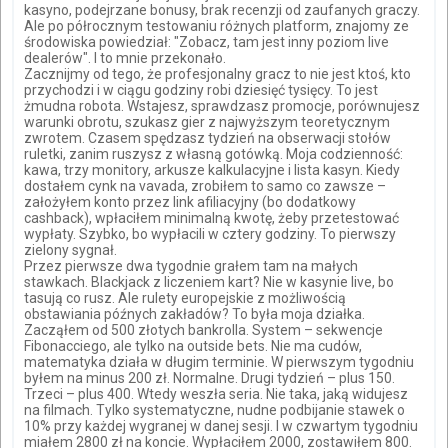
kasyno, podejrzane bonusy, brak recenzji od zaufanych graczy.
Ale po półrocznym testowaniu różnych platform, znajomy ze
środowiska powiedział: "Zobacz, tam jest inny poziom live
dealerów". I to mnie przekonało.
Zacznijmy od tego, że profesjonalny gracz to nie jest ktoś, kto
przychodzi i w ciągu godziny robi dziesięć tysięcy. To jest
żmudna robota. Wstajesz, sprawdzasz promocje, porównujesz
warunki obrotu, szukasz gier z najwyższym teoretycznym
zwrotem. Czasem spędzasz tydzień na obserwacji stołów
ruletki, zanim ruszysz z własną gotówką. Moja codzienność:
kawa, trzy monitory, arkusze kalkulacyjne i lista kasyn. Kiedy
dostałem cynk na vavada, zrobiłem to samo co zawsze –
założyłem konto przez link afiliacyjny (bo dodatkowy
cashback), wpłaciłem minimalną kwotę, żeby przetestować
wypłaty. Szybko, bo wypłacili w cztery godziny. To pierwszy
zielony sygnał.
Przez pierwsze dwa tygodnie grałem tam na małych
stawkach. Blackjack z liczeniem kart? Nie w kasynie live, bo
tasują co rusz. Ale rulety europejskie z możliwością
obstawiania późnych zakładów? To była moja działka.
Zacząłem od 500 złotych bankrolla. System – sekwencje
Fibonacciego, ale tylko na outside bets. Nie ma cudów,
matematyka działa w długim terminie. W pierwszym tygodniu
byłem na minus 200 zł. Normalne. Drugi tydzień – plus 150.
Trzeci – plus 400. Wtedy weszła seria. Nie taka, jaką widujesz
na filmach. Tylko systematyczne, nudne podbijanie stawek o
10% przy każdej wygranej w danej sesji. I w czwartym tygodniu
miałem 2800 zł na koncie. Wypłaciłem 2000, zostawiłem 800.